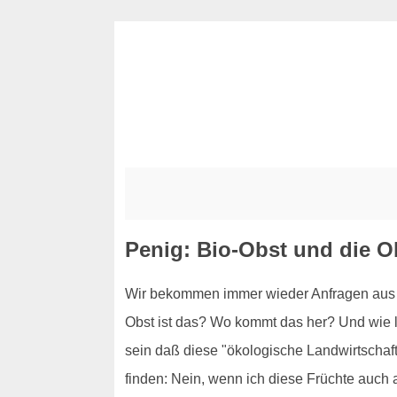
Penig: Bio-Obst und die O
Wir bekommen immer wieder Anfragen aus P
Obst ist das? Wo kommt das her? Und wie la
sein daß diese "ökologische Landwirtschaft"
finden: Nein, wenn ich diese Früchte auc