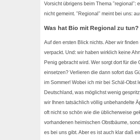
Vorsicht übrigens beim Thema "regional": es
nicht gemeint. "Regional" meint bei uns: 
Was hat Bio mit Regional zu tun?
Auf den ersten Blick nichts. Aber wir finde
verpackt. Und: wir haben wirklich keine Ah
Penig gebracht wird. Wer sorgt dort für di
einsetzen? Verlieren die dann sofort das 
im Sommer! Wobei ich mir bei Schäl-Obst le
Deutschland, was möglichst wenig gespritzt
wir Ihnen tatsächlich völlig unbehandelte Ä
oft nicht so schön wie die üblicherweise ge
vorhandenen heimischen Obstbäume, sonder
es bei uns gibt. Aber es ist auch klar daß 