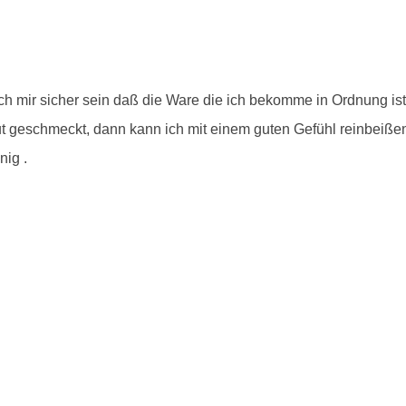
ich mir sicher sein daß die Ware die ich bekomme in Ordnung is
 geschmeckt, dann kann ich mit einem guten Gefühl reinbeißen. U
ig .