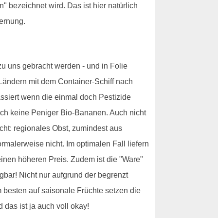
 bezeichnet wird. Das ist hier natürlich
fernung.
zu uns gebracht werden - und in Folie
 Ländern mit dem Container-Schiff nach
assiert wenn die einmal doch Pestizide
ich keine Peniger Bio-Bananen. Auch nicht
cht: regionales Obst, zumindest aus
malerweise nicht. Im optimalen Fall liefern
 einen höheren Preis. Zudem ist die "Ware"
ügbar! Nicht nur aufgrund der begrenzt
besten auf saisonale Früchte setzen die
das ist ja auch voll okay!