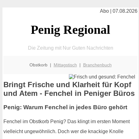
Abo | 07.08.2026
Penig Regional
Die Zeitung mit Nur Guten Nachrichten
Obstkorb |
Mittagstisch
|
Branchenbuch
Bringt Frische und Klarheit für Kopf
und Atem - Fenchel in Peniger Büros
Penig: Warum Fenchel in jedes Büro gehört
Fenchel im Obstkorb Penig? Das klingt im ersten Moment
vielleicht ungewöhnlich. Doch wer die knackige Knolle