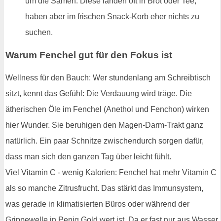
um die Samen. Diese landen oft in Brot oder Tee,
haben aber im frischen Snack-Korb eher nichts zu
suchen.
Warum Fenchel gut für den Fokus ist
Wellness für den Bauch: Wer stundenlang am Schreibtisch
sitzt, kennt das Gefühl: Die Verdauung wird träge. Die
ätherischen Öle im Fenchel (Anethol und Fenchon) wirken
hier Wunder. Sie beruhigen den Magen-Darm-Trakt ganz
natürlich. Ein paar Schnitze zwischendurch sorgen dafür,
dass man sich den ganzen Tag über leicht fühlt.
Viel Vitamin C - wenig Kalorien: Fenchel hat mehr Vitamin C
als so manche Zitrusfrucht. Das stärkt das Immunsystem,
was gerade in klimatisierten Büros oder während der
Grippewelle in Penig Gold wert ist. Da er fast nur aus Wasser