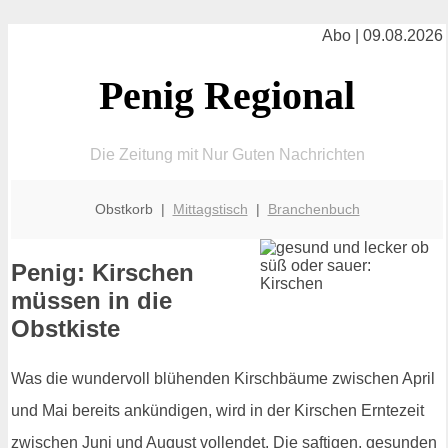
Abo | 09.08.2026
Penig Regional
Die Zeitung mit Nur Guten Nachrichten
Obstkorb |
Mittagstisch
|
Branchenbuch
Penig: Kirschen
müssen in die
Obstkiste
Was die wundervoll blühenden Kirschbäume zwischen April
und Mai bereits ankündigen, wird in der Kirschen Erntezeit
zwischen Juni und August vollendet. Die saftigen, gesunden