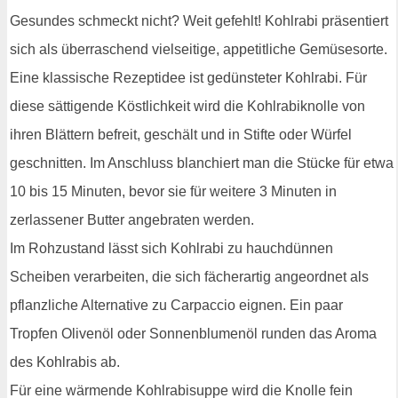
Gesundes schmeckt nicht? Weit gefehlt! Kohlrabi präsentiert
sich als überraschend vielseitige, appetitliche Gemüsesorte.
Eine klassische Rezeptidee ist gedünsteter Kohlrabi. Für
diese sättigende Köstlichkeit wird die Kohlrabiknolle von
ihren Blättern befreit, geschält und in Stifte oder Würfel
geschnitten. Im Anschluss blanchiert man die Stücke für etwa
10 bis 15 Minuten, bevor sie für weitere 3 Minuten in
zerlassener Butter angebraten werden.
Im Rohzustand lässt sich Kohlrabi zu hauchdünnen
Scheiben verarbeiten, die sich fächerartig angeordnet als
pflanzliche Alternative zu Carpaccio eignen. Ein paar
Tropfen Olivenöl oder Sonnenblumenöl runden das Aroma
des Kohlrabis ab.
Für eine wärmende Kohlrabisuppe wird die Knolle fein