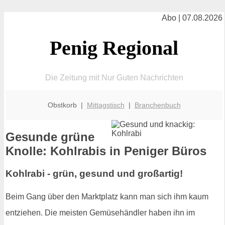
Abo | 07.08.2026
Penig Regional
Die Zeitung mit Nur Guten Nachrichten
Obstkorb |
Mittagstisch
|
Branchenbuch
Gesunde grüne
Knolle: Kohlrabis in Peniger Büros
Kohlrabi - grün, gesund und großartig!
Beim Gang über den Marktplatz kann man sich ihm kaum
entziehen. Die meisten Gemüsehändler haben ihn im