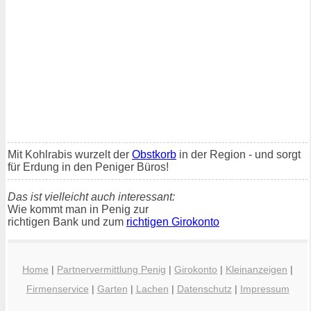
Mit Kohlrabis wurzelt der
Obstkorb
in der Region - und sorgt
für Erdung in den Peniger Büros!
Das ist vielleicht auch interessant:
Wie kommt man in Penig zur
richtigen Bank und zum
richtigen Girokonto
Home
|
Partnervermittlung Penig
|
Girokonto
|
Kleinanzeigen
|
Firmenservice
|
Garten
|
Lachen
|
Datenschutz
|
Impressum