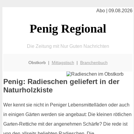
Abo | 09.08.2026
Penig Regional
Die Zeitung mit Nur Guten Nachrichten
Obstkorb |
Mittagstisch
|
Branchenbuch
Penig: Radieschen geliefert in der
Naturholzkiste
Wer kennt sie nicht in Peniger Lebensmittelläden oder auch
in einigen Gärten werden sie angebaut: Die kleinen rötlichen
Garten-Rettiche mit der angenehmen Schärfe? Die rede ist
von den allseits beliebten Radieschen. Die