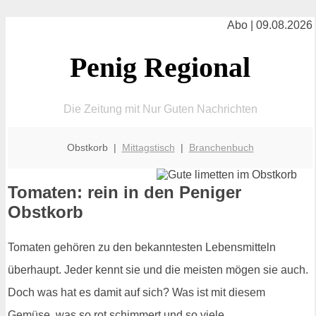
Abo | 09.08.2026
Penig Regional
Die Zeitung mit Nur Guten Nachrichten
Obstkorb |
Mittagstisch
|
Branchenbuch
Tomaten: rein in den Peniger
Obstkorb
Tomaten gehören zu den bekanntesten Lebensmitteln
überhaupt. Jeder kennt sie und die meisten mögen sie auch.
Doch was hat es damit auf sich? Was ist mit diesem
Gemüse, was so rot schimmert und so viele