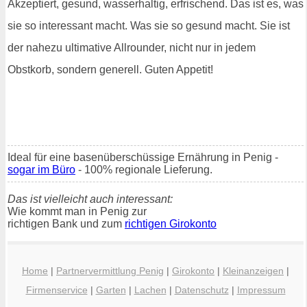
Akzeptiert, gesund, wasserhaltig, erfrischend. Das ist es, was
sie so interessant macht. Was sie so gesund macht. Sie ist
der nahezu ultimative Allrounder, nicht nur in jedem
Obstkorb, sondern generell. Guten Appetit!
Ideal für eine basenüberschüssige Ernährung in Penig -
sogar im Büro
- 100% regionale Lieferung.
Das ist vielleicht auch interessant:
Wie kommt man in Penig zur
richtigen Bank und zum
richtigen Girokonto
Home
|
Partnervermittlung Penig
|
Girokonto
|
Kleinanzeigen
|
Firmenservice
|
Garten
|
Lachen
|
Datenschutz
|
Impressum